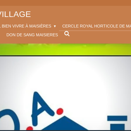
VILLAGE
 BIEN VIVRE À MAISIÈRES
CERCLE ROYAL HORTICOLE DE M
DON DE SANG MAISIERES