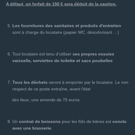
A défaut, un forfait de 150 € sera déduit de la caution.
Les fournitures des sanitaires et produits d'entretien
sont à charge du locataire (papier WC, désodorisant …)
Tout locataire est tenu d’utiliser
ses propres essuies
vaisselle, serviettes de toilette et sacs poubelles
Tous les déchets
seront à emporter par le locataire. Le non
respect de ce poste entraîne,
avant
l'état
des lieux
, une amende de 75 euros.
Un
contrat de boissons
pour les fûts de bières est
conclu
avec une brasserie
.