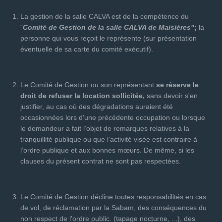
La gestion de la salle CALVA est de la compétence du
"
Comité de Gestion de la salle CALVA de
Maisières"
;
la
personne qui vous reçoit le représente (sur présentation
éventuelle de sa carte du comité exécutif).
Le Comité de Gestion ou son représentant
se réserve le
droit de refuser la location sollicitée,
sans devoir s'en
justifier, au cas où des dégradations auraient été
occasionnées lors d’une précédente occupation ou lorsque
le demandeur a fait l’objet de remarques relatives à la
tranquillité publique ou que l’activité visée est contraire à
l’ordre publique et aux bonnes mœurs. De même, si les
clauses du présent contrat ne sont pas respectées.
Le Comité de Gestion décline toutes responsabilités en cas
de vol, de réclamation par la Sabam, des conséquences du
non respect de l'ordre public. (tapage nocturne, ...), des