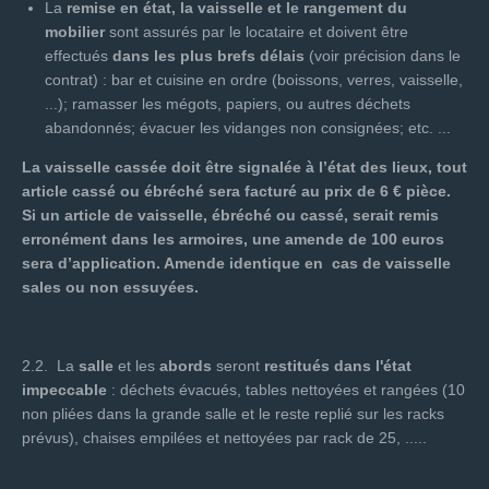
La
remise en état, la vaisselle et le rangement du
mobilier
sont assurés par le locataire et doivent être
effectués
dans les plus brefs délais
(voir précision dans le
contrat) : bar et cuisine en ordre (boissons, verres, vaisselle,
...); ramasser les mégots, papiers, ou autres déchets
abandonnés; évacuer les vidanges non consignées; etc. ...
La vaisselle cassée doit être signalée à l’état des lieux, tout
article cassé ou ébréché sera facturé au prix de 6 € pièce.
Si un article de vaisselle, ébréché ou cassé, serait remis
erronément dans les armoires, une amende de 100 euros
sera d’application. Amende identique en cas de vaisselle
sales ou non essuyées.
2.2. La
salle
et les
abords
seront
restitués dans l'état
impeccable
: déchets évacués, tables nettoyées et rangées (10
non pliées dans la grande salle et le reste replié sur les racks
prévus), chaises empilées et nettoyées par rack de 25, .....