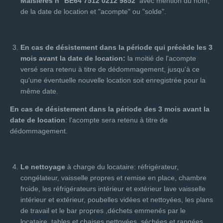
Maisières n° BE64 7512 0212 9852
avec mention du nom,
de la date de location et "acompte" ou "solde".
En cas de désistement dans la période qui précède les 3
mois avant la date de location:
la moitié de l'acompte
versé sera retenu à titre de dédommagement, jusqu'à ce
qu'une éventuelle nouvelle location soit enregistrée pour la
même date.
En cas de désistement dans la période des 3 mois avant la
date de location
: l'acompte sera retenu à titre de
dédommagement.
Le nettoyage
à charge du locataire: réfrigérateur,
congélateur, vaisselle propres et remise en place, chambre
froide, les réfrigérateurs intérieur et extérieur lave vaisselle
intérieur et extérieur, poubelles vidées et nettoyées, les plans
de travail et le bar propres ,déchets emmenés par le
locataire, tables et chaises nettoyées, séchées et rangées