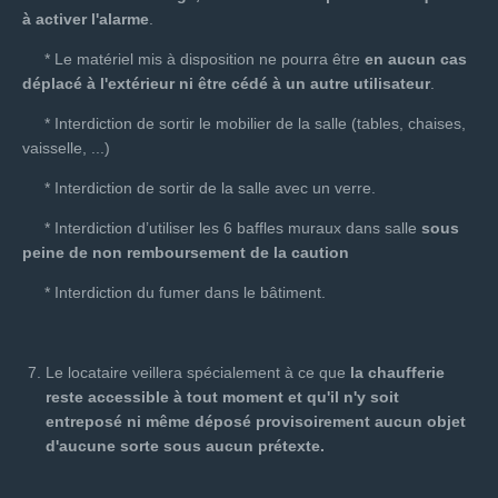
à activer l'alarme
.
* Le matériel mis à disposition ne pourra être
en aucun cas
déplacé à l'extérieur ni être cédé à un autre utilisateur
.
* Interdiction de sortir le mobilier de la salle (tables, chaises,
vaisselle, ...)
* Interdiction de sortir de la salle avec un verre.
* Interdiction d’utiliser les 6 baffles muraux dans salle
sous
peine de non remboursement de la caution
* Interdiction du fumer dans le bâtiment.
Le locataire veillera spécialement à ce que
la chaufferie
reste accessible à tout moment
et qu'il n'y soit
entreposé ni même déposé provisoirement aucun objet
d'aucune sorte sous aucun prétexte.