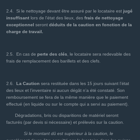
2.4. Si le nettoyage devant être assuré par le locataire est
jugé
insuffisant
lors de l’état des lieux, des
frais de nettoyage
exceptionnel
seront
déduits de la caution en fonction de la
charge de travail.
2.5. En cas de
perte des clés
, le locataire sera redevable des
frais de remplacement des barillets et des clefs.
2.6.
La Caution
sera restituée dans les 15 jours suivant l’état
des lieux et l’inventaire si aucun dégât n’a été constaté. Son
remboursement se fera de la même manière que le paiement
effectué (en liquide ou sur le compte qui a servi au paiement).
Dégradations, bris ou disparitions de matériel seront
facturés (par devis si nécessaire) et prélevés sur la caution.
Si le montant dû est supérieur à la caution, le