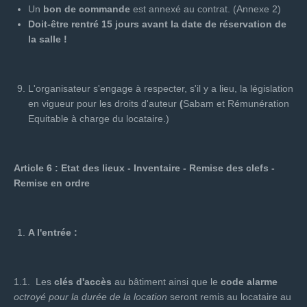
Un
bon de commande
est annexé au contrat. (Annexe 2)
Doit-être rentré 15 jours avant la date de réservation de
la salle !
L'organisateur s'engage à respecter, s'il y a lieu, la législation
en vigueur pour les droits d'auteur
(
Sabam et Rémunération
Equitable à charge du locataire.)
Article 6 : Etat des lieux - Inventaire - Remise des clefs -
Remise en ordre
A l'entrée
:
1.1. Les
clés d'accès
au bâtiment ainsi que le
code alarme
octroyé pour la durée de la location
seront remis au locataire au