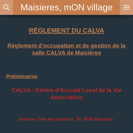
Maisieres, mON
village
Passer
au
contenu
principal
RÉGLEMENT DU CALVA
Règlement d'occupation et de gestion de la
salle CALVA de Maisières
Préliminaires
CALVA :
Centre d’Accueil Local de la Vie
Associative
Adresse: Cité des Espinois, 79, 7020 Maisières.