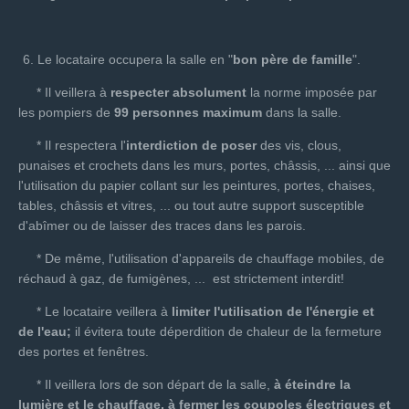
Le locataire occupera la salle en "
bon père de famille
".
* Il veillera à
respecter absolument
la norme imposée par
les pompiers de
99 personnes
maximum
dans la salle.
* Il respectera l'
interdiction de poser
des vis, clous,
punaises et crochets dans les murs, portes, châssis, ... ainsi que
l'utilisation du papier collant sur les peintures, portes, chaises,
tables, châssis et vitres, ... ou tout autre support susceptible
d'abîmer ou de laisser des traces dans les parois.
* De même, l'utilisation d'appareils de chauffage mobiles, de
réchaud à gaz, de fumigènes, ... est strictement interdit!
* Le locataire veillera à
limiter l'utilisation de l'énergie et
de l'eau;
il évitera toute déperdition de chaleur de la fermeture
des portes et fenêtres.
* Il veillera lors de son départ de la salle,
à éteindre la
lumière et le chauffage, à fermer les coupoles électriques et