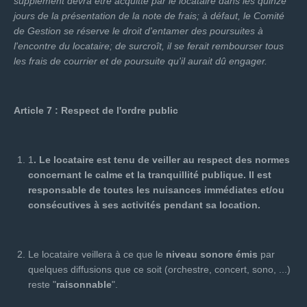
supplément devra être acquitté par le locataire dans les quinze
jours de la présentation de la note de frais; à défaut, le Comité
de Gestion se réserve le droit d'entamer des poursuites à
l'encontre du locataire; de surcroît, il se ferait rembourser tous
les frais de courrier et de poursuite qu'il aurait dû engager.
Article 7 : Respect de l'ordre public
1
. Le locataire est tenu de veiller au respect des normes
concernant le calme et la tranquillité publique. Il est
responsable de toutes les nuisances immédiates et/ou
consécutives à ses activités pendant sa location.
Le locataire veillera à ce que le
niveau sonore émis
par
quelques diffusions que ce soit (orchestre, concert, sono, ...)
reste "
raisonnable
".