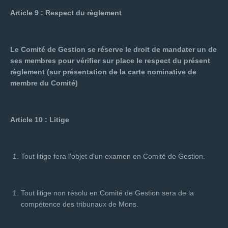
Article 9 : Respect du règlement
Le Comité de Gestion se réserve le droit de mandater un de
ses membres pour vérifier sur place le respect du présent
règlement (sur présentation de la carte nominative de
membre du Comité)
Article 10 : Litige
Tout litige fera l'objet d'un examen en Comité de Gestion.
Tout litige non résolu en Comité de Gestion sera de la
compétence des tribunaux de Mons.