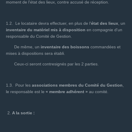
moment de l'état des lieux, contre accusé de réception.
1.2. Le locataire devra effectuer, en plus de l'
état des lieux
, un
inventaire du matériel mis à disposition
en compagnie d'un
responsable du Comité de Gestion.
De même, un
inventaire des boissons
commandées et
mises à dispositions sera établi.
Ceux-ci seront contresignés par les 2 parties.
1.3. Pour les
associations membres du Comité du Gestion
,
le responsable est le
« membre adhérent
»
au comité.
A la sortie
: