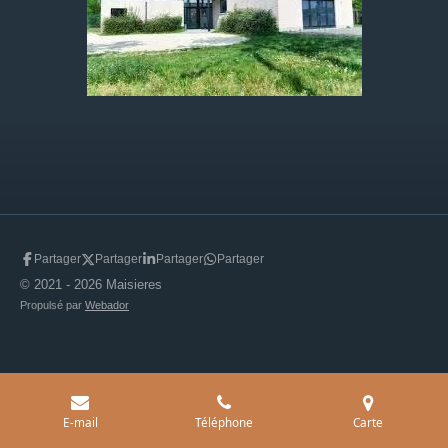
Partager
Partager
Partager
Partager
© 2021 - 2026 Maisieres
Propulsé par
Webador
E-mail
Téléphone
Carte